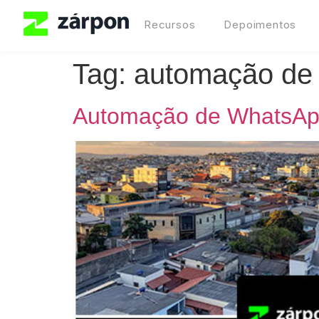
Recursos
Depoimentos
Tag:
automação de 
Automação de WhatsAp