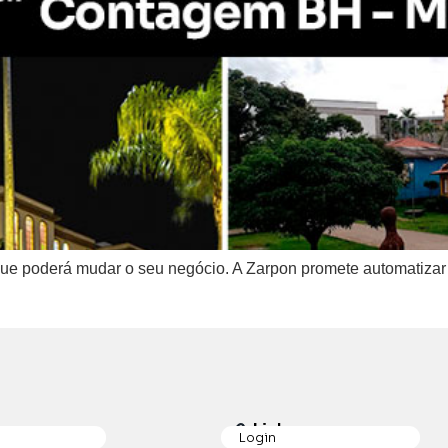
e poderá mudar o seu negócio. A Zarpon promete automatizar se
p
Links
Login