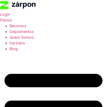
Ir
para
o
Login
conteúdo
Planos
Recursos
Depoimentos
Quem Somos
Partners
Blog