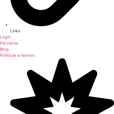
Links
Login
Parceiros
Blog
Políticas e termos