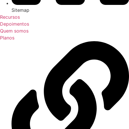
Sitemap
Recursos
Depoimentos
Quem somos
Planos