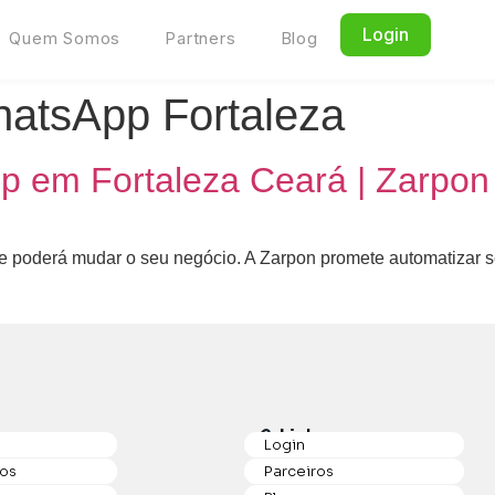
Login
Quem Somos
Partners
Blog
hatsApp Fortaleza
 em Fortaleza Ceará | Zarpon
 poderá mudar o seu negócio. A Zarpon promete automatizar seu
p
Links
Login
os
Parceiros