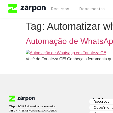
Recursos
Depoimentos
Tag:
Automatizar w
Automação de WhatsApp
Você de Fortaleza CE! Conheça a ferramenta que
Sitema
Recursos
Zárpon 2025. Todos os direitos reservados.
Depoiment
GTECH INTELIGENCIA E INOVACAO LTDA