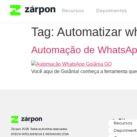
Recursos
Depoimentos
Tag:
Automatizar 
Automação de WhatsAp
Você aqui de Goiânia! conheça a ferramenta que 
Sitema
Recursos
Zárpon 2025. Todos os direitos reservados.
Depoiment
GTECH INTELIGENCIA E INOVACAO LTDA