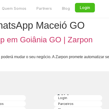
Login
Quem Somos
Partners
Blog
whatsApp Maceió GO
p em Goiânia GO | Zarpon
poderá mudar o seu negócio. A Zarpon promete automatizar seu 
p
Links
Login
os
Parceiros