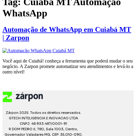
Tag:
Cuiabá MT Automação
WhatsApp
Automação de WhatsApp em Cuiabá MT
| Zarpon
Você aqui de Cuiabá! conheça a ferramenta que poderá mudar o seu
negócio. A Zarpon promete automatizar seu atendimentos e levá-lo a
outro nível!
Zárpon 2025. Todos os direitos reservados.
GTECH INTELIGENCIA E INOVACAO LTDA
CNPJ: 48.933.487/0001-91
R DOM PEDRO II, 780, Sala 1003, Centro,
Governador Valadares MG, CEP: 35.010-090.