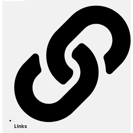
Links