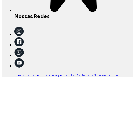
Nossas Redes
Ferramenta recomendada pelo Portal BarbacenaNoticias.com.br