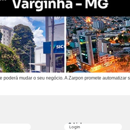
 poderá mudar o seu negócio. A Zarpon promete automatizar seu
p
Links
Login