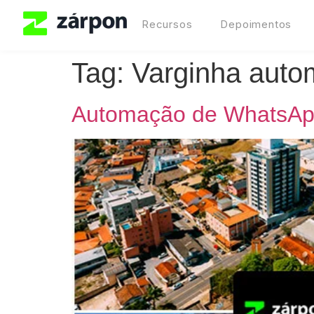
Recursos
Depoimentos
Tag:
Varginha aut
Automação de WhatsAp