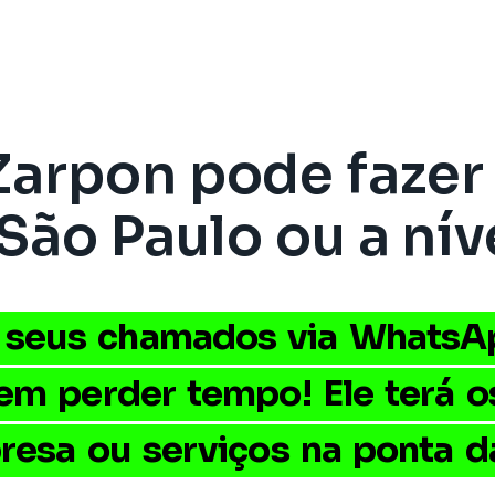
Zarpon pode fazer
São Paulo ou a níve
 seus chamados via WhatsA
em perder tempo! Ele terá o
esa ou serviços na ponta da