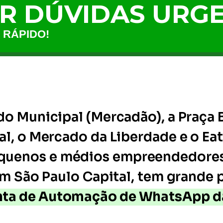
AR DÚVIDAS URGE
 RÁPIDO!
do Municipal (Mercadão), a Praça B
al, o Mercado da Liberdade e o Eat
quenos e médios empreendedores
em São Paulo Capital, tem grande 
ta de Automação de WhatsApp d