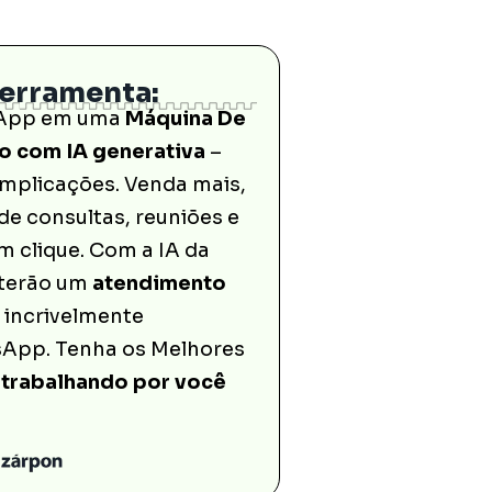
Ferramenta:
sApp em uma
Máquina De
o com IA generativa
–
mplicações. Venda mais,
e consultas, reuniões e
clique. Com a IA da
 terão um
atendimento
 incrivelmente
App. Tenha os Melhores
 trabalhando por você