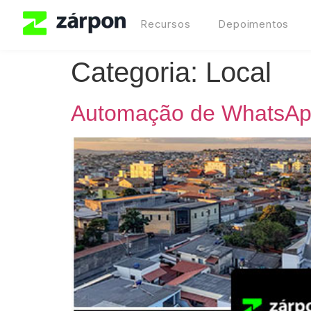
Recursos
Depoimentos
Categoria:
Local
Automação de WhatsAp