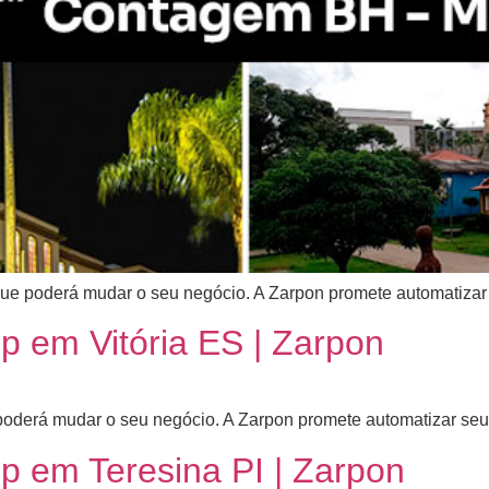
e poderá mudar o seu negócio. A Zarpon promete automatizar se
 em Vitória ES | Zarpon
poderá mudar o seu negócio. A Zarpon promete automatizar seu a
 em Teresina PI | Zarpon